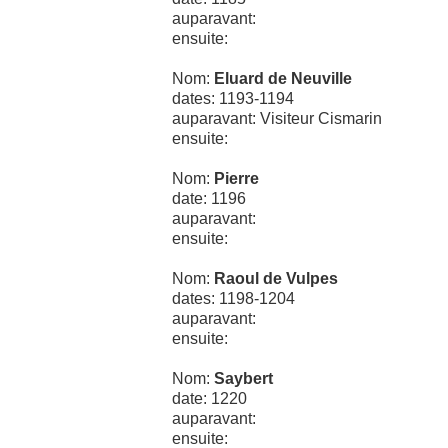
auparavant:
ensuite:
Nom:
Eluard de Neuville
dates: 1193-1194
auparavant: Visiteur Cismarin
ensuite:
Nom:
Pierre
date: 1196
auparavant:
ensuite:
Nom:
Raoul de Vulpes
dates: 1198-1204
auparavant:
ensuite:
Nom:
Saybert
date: 1220
auparavant:
ensuite: