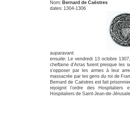
Nom:
Bernard de Caëstres
dates: 1304-1306
auparavant:
ensuite: Le vendredi 13 octobre 1307
cheftaine d'Arras furent presque les 
s'opposer par les armes à leur arres
massacrée par les gens du roi de Franc
Bernard de Caëstres est fait prisonnie
rejoignit l'ordre des Hospitalie
Hospitaliers de Saint-Jean-de-Jérusal