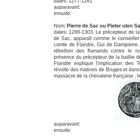
dates: 1277-1281
auparavant:
ensuite:
Nom:
Pierre de Sac ou Pieter uten S
dates: 1288-1303. Le précepteur de la 
de Sac, apparaît comme le conseiller
comte de Flandre, Gui de Dampierre, 
rébellion des flamands contre le r
présence du précepteur de la baillie 
Flandre explique l'implication des T
révolte des matines de Bruges et dans 
massacre de la chevalerie française , le
auparavant:
ensuite: