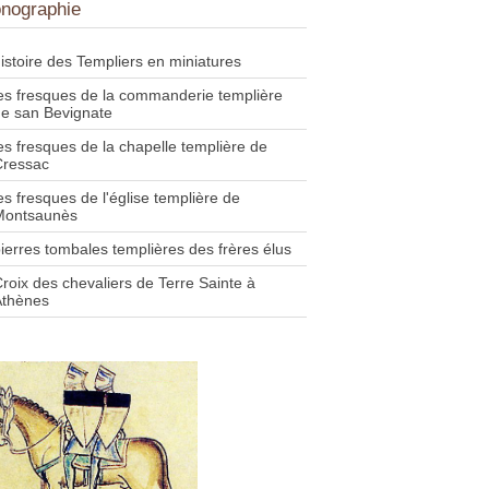
onographie
istoire des Templiers en miniatures
es fresques de la commanderie templière
e san Bevignate
es fresques de la chapelle templière de
Cressac
es fresques de l'église templière de
Montsaunès
ierres tombales templières des frères élus
roix des chevaliers de Terre Sainte à
Athènes