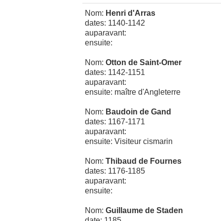
Nom:
Henri d'Arras
dates: 1140-1142
auparavant:
ensuite:
Nom:
Otton de Saint-Omer
dates: 1142-1151
auparavant:
ensuite: maître d'Angleterre
Nom:
Baudoin de Gand
dates: 1167-1171
auparavant:
ensuite: Visiteur cismarin
Nom:
Thibaud de Fournes
dates: 1176-1185
auparavant:
ensuite:
Nom:
Guillaume de Staden
date: 1185