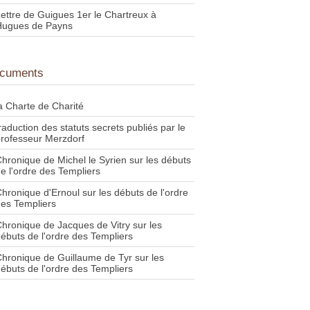
ettre de Guigues 1er le Chartreux à
Hugues de Payns
cuments
a Charte de Charité
raduction des statuts secrets publiés par le
rofesseur Merzdorf
hronique de Michel le Syrien sur les débuts
e l'ordre des Templiers
hronique d'Ernoul sur les débuts de l'ordre
es Templiers
hronique de Jacques de Vitry sur les
ébuts de l'ordre des Templiers
hronique de Guillaume de Tyr sur les
ébuts de l'ordre des Templiers