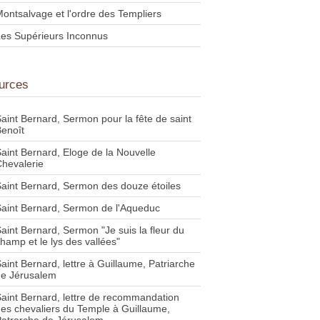
ontsalvage et l'ordre des Templiers
es Supérieurs Inconnus
urces
aint Bernard, Sermon pour la fête de saint
enoît
aint Bernard, Eloge de la Nouvelle
hevalerie
aint Bernard, Sermon des douze étoiles
aint Bernard, Sermon de l'Aqueduc
aint Bernard, Sermon "Je suis la fleur du
hamp et le lys des vallées"
aint Bernard, lettre à Guillaume, Patriarche
de Jérusalem
aint Bernard, lettre de recommandation
es chevaliers du Temple à Guillaume,