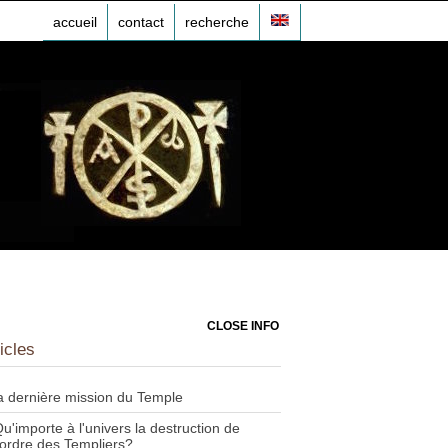
accueil
contact
recherche
CLOSE INFO
icles
a dernière mission du Temple
u'importe à l'univers la destruction de
'ordre des Templiers?