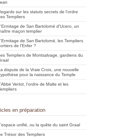
Jean
egards sur les statuts secrets de l'ordre
es Templiers
'Ermitage de San Bartolomé d'Ucero, un
aître maçon templier
'Ermitage de San Bartolomé, les Templiers
ortiers de l'Enfer ?
es Templiers de Montsalvage, gardiens du
raal
a dispute de la Vraie Croix, une nouvelle
ypothèse pour la naissance du Temple
’Abbé Vertot, l’ordre de Malte et les
empliers
ticles en préparation
'espace unifié, ou la quête du saint Graal
e Trésor des Templiers