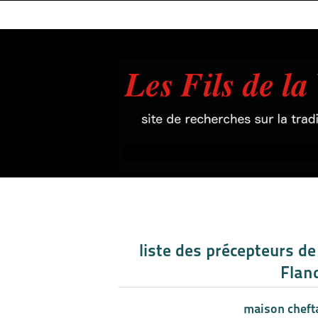
liste des précepteurs de 
Flan
maison chefta