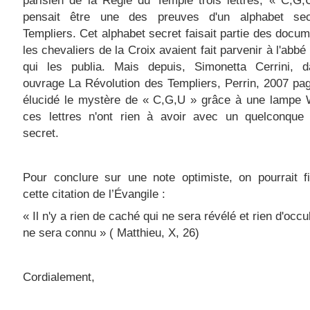
parisien de la Règle du Temple trois lettres, « C,G,U
pensait être une des preuves d'un alphabet se
Templiers. Cet alphabet secret faisait partie des docu
les chevaliers de la Croix avaient fait parvenir à l'abbé
qui les publia. Mais depuis, Simonetta Cerrini, 
ouvrage La Révolution des Templiers, Perrin, 2007 pa
élucidé le mystère de « C,G,U » grâce à une lampe 
ces lettres n'ont rien à avoir avec un quelconque 
secret.
Pour conclure sur une note optimiste, on pourrait f
cette citation de l’Évangile :
« Il n'y a rien de caché qui ne sera révélé et rien d'occu
ne sera connu » ( Matthieu, X, 26)
Cordialement,