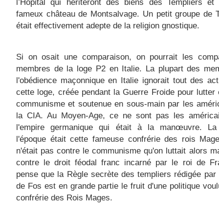
l’Hôpital qui hériteront des biens des Templiers et
fameux château de Montsalvage. Un petit groupe de T
était effectivement adepte de la religion gnostique.
Si on osait une comparaison, on pourrait les comp
membres de la loge P2 en Italie. La plupart des me
l'obédience maçonnique en Italie ignorait tout des act
cette loge, créée pendant la Guerre Froide pour lutter 
communisme et soutenue en sous-main par les améric
la CIA. Au Moyen-Age, ce ne sont pas les américa
l'empire germanique qui était à la manœuvre. L
l'époque était cette fameuse confrérie des rois Mag
n'était pas contre le communisme qu'on luttait alors ma
contre le droit féodal franc incarné par le roi de F
pense que la Règle secrète des templiers rédigée par
de Fos est en grande partie le fruit d'une politique voul
confrérie des Rois Mages.