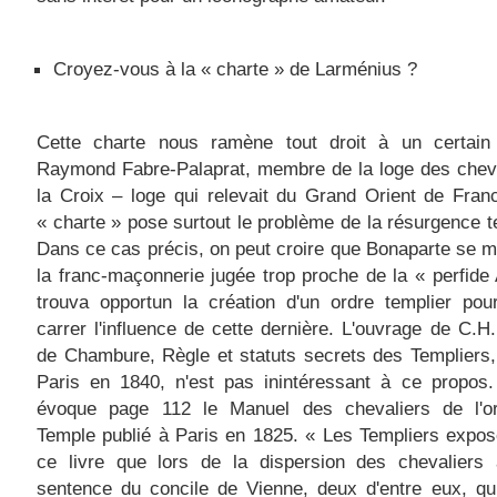
Croyez-vous à la « charte » de Larménius ?
Cette charte nous ramène tout droit à un certain
Raymond Fabre-Palaprat, membre de la loge des cheva
la Croix – loge qui relevait du Grand Orient de Fran
« charte » pose surtout le problème de la résurgence t
Dans ce cas précis, on peut croire que Bonaparte se m
la franc-maçonnerie jugée trop proche de la « perfide 
trouva opportun la création d'un ordre templier pou
carrer l'influence de cette dernière. L'ouvrage de C.H.
de Chambure, Règle et statuts secrets des Templiers,
Paris en 1840, n'est pas inintéressant à ce propos.
évoque page 112 le Manuel des chevaliers de l'o
Temple publié à Paris en 1825. « Les Templiers expo
ce livre que lors de la dispersion des chevaliers 
sentence du concile de Vienne, deux d'entre eux, qu