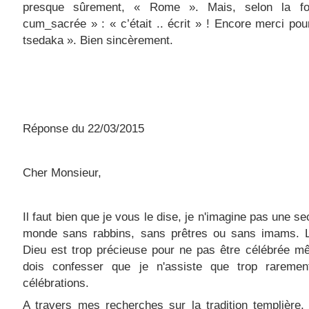
presque sûrement, « Rome ». Mais, selon la f
cum_sacrée » : « c’était .. écrit » ! Encore merci pou
tsedaka ». Bien sincèrement.
Réponse du 22/03/2015
Cher Monsieur,
Il faut bien que je vous le dise, je n'imagine pas une s
monde sans rabbins, sans prêtres ou sans imams. L
Dieu est trop précieuse pour ne pas être célébrée m
dois confesser que je n'assiste que trop rareme
célébrations.
A travers mes recherches sur la tradition templière