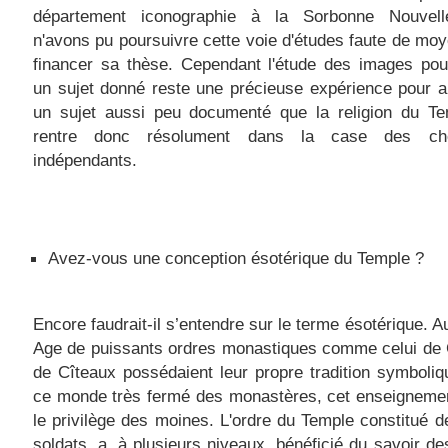
département iconographie à la Sorbonne Nouvel
n'avons pu poursuivre cette voie d'études faute de mo
financer sa thèse. Cependant l'étude des images pou
un sujet donné reste une précieuse expérience pour 
un sujet aussi peu documenté que la religion du Te
rentre donc résolument dans la case des che
indépendants.
Avez-vous une conception ésotérique du Temple ?
Encore faudrait-il s’entendre sur le terme ésotérique. 
Age de puissants ordres monastiques comme celui de 
de Cîteaux possédaient leur propre tradition symboli
ce monde très fermé des monastères, cet enseignemen
le privilège des moines. L'ordre du Temple constitué 
soldats, a, à plusieurs niveaux, bénéficié du savoir d