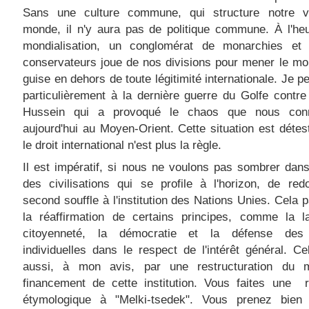
Sans une culture commune, qui structure notre v
monde, il n'y aura pas de politique commune. À l'he
mondialisation, un conglomérat de monarchies et
conservateurs joue de nos divisions pour mener le m
guise en dehors de toute légitimité internationale. Je p
particulièrement à la dernière guerre du Golfe cont
Hussein qui a provoqué le chaos que nous con
aujourd'hui au Moyen-Orient. Cette situation est détes
le droit international n'est plus la règle.
Il est impératif, si nous ne voulons pas sombrer dan
des civilisations qui se profile à l'horizon, de re
second souffle à l'institution des Nations Unies. Cela 
la réaffirmation de certains principes, comme la la
citoyenneté, la démocratie et la défense des 
individuelles dans le respect de l'intérêt général. C
aussi, à mon avis, par une restructuration du
financement de cette institution. Vous faites une r
étymologique à "Melki-tsedek". Vous prenez bien