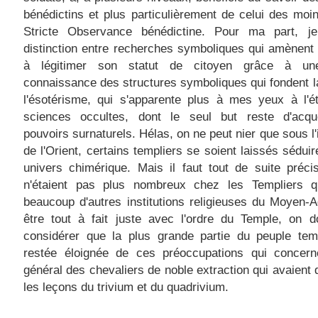
bénédictins et plus particulièrement de celui des moi
Stricte Observance bénédictine. Pour ma part, je
distinction entre recherches symboliques qui amènent l
à légitimer son statut de citoyen grâce à un
connaissance des structures symboliques qui fondent la
l'ésotérisme, qui s'apparente plus à mes yeux à l'é
sciences occultes, dont le seul but reste d'acqu
pouvoirs surnaturels. Hélas, on ne peut nier que sous l'
de l'Orient, certains templiers se soient laissés séduir
univers chimérique. Mais il faut tout de suite précis
n'étaient pas plus nombreux chez les Templiers 
beaucoup d'autres institutions religieuses du Moyen-
être tout à fait juste avec l'ordre du Temple, on d
considérer que la plus grande partie du peuple temp
restée éloignée de ces préoccupations qui concern
général des chevaliers de noble extraction qui avaient 
les leçons du trivium et du quadrivium.