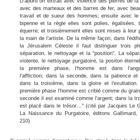
D'abord on extrait avec violence des pierres de la 
avec des marteaux et des barres de fer, avec be
travail et de sueur des hommes; ensuite avec le 
bipenne et la règle elles sont polies, égalisées, t
équerre; et troisièmement elles sont mises à leur 
la main de l'artiste. De la même façon, dans l'édifi
la Jérusalem Céleste il faut distinguer trois p
séparation, le nettoyage et la "position". La sépar
violente, le nettoyage purgatoire, la positon éterne
la première phase, l'homme est dans l'ang
l'affliction; dans la seconde, dans la patience et l
dans la troisième, dans la gloire et l'exultation
première phase l'homme est criblé comme du grain
seconde il est examiné comme l'argent; dans la tro
est placé dans le trésor…" (cité par Jacques Le 
La Naissance du Purgatoire, éditons Gallimard, 
210)