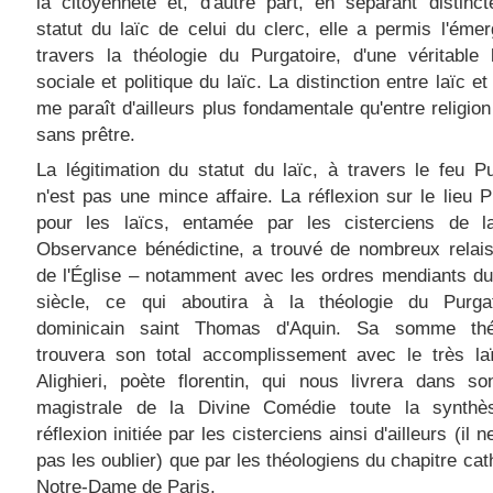
la citoyenneté et, d'autre part, en séparant distinc
statut du laïc de celui du clerc, elle a permis l'éme
travers la théologie du Purgatoire, d'une véritable l
sociale et politique du laïc. La distinction entre laïc et
me paraît d'ailleurs plus fondamentale qu'entre religio
sans prêtre.
La légitimation du statut du laïc, à travers le feu Pu
n'est pas une mince affaire. La réflexion sur le lieu P
pour les laïcs, entamée par les cisterciens de la
Observance bénédictine, a trouvé de nombreux relais
de l'Église – notamment avec les ordres mendiants d
siècle, ce qui aboutira à la théologie du Purga
dominicain saint Thomas d'Aquin. Sa somme thé
trouvera son total accomplissement avec le très la
Alighieri, poète florentin, qui nous livrera dans s
magistrale de la Divine Comédie toute la synthè
réflexion initiée par les cisterciens ainsi d'ailleurs (il n
pas les oublier) que par les théologiens du chapitre cat
Notre-Dame de Paris.