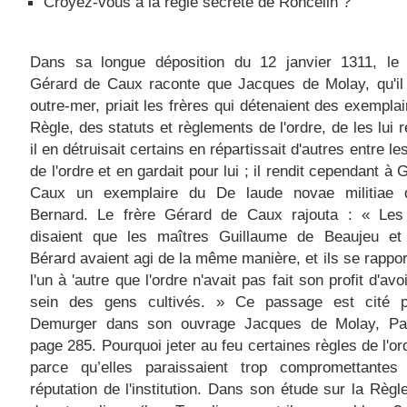
Croyez-vous à la règle secrète de Roncelin ?
Dans sa longue déposition du 12 janvier 1311, le 
Gérard de Caux raconte que Jacques de Molay, qu'il 
outre-mer, priait les frères qui détenaient des exemplai
Règle, des statuts et règlements de l'ordre, de les lui r
il en détruisait certains en répartissait d'autres entre l
de l'ordre et en gardait pour lui ; il rendit cependant à
Caux un exemplaire du De laude novae militiae 
Bernard. Le frère Gérard de Caux rajouta : « Les
disaient que les maîtres Guillaume de Beaujeu e
Bérard avaient agi de la même manière, et ils se rappor
l'un à 'autre que l'ordre n'avait pas fait son profit d'av
sein des gens cultivés. » Ce passage est cité p
Demurger dans son ouvrage Jacques de Molay, Pa
page 285. Pourquoi jeter au feu certaines règles de l'or
parce qu’elles paraissaient trop compromettantes
réputation de l'institution. Dans son étude sur la Règl