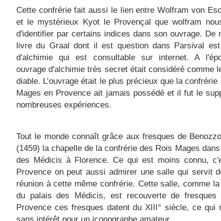
Cette confrérie fait aussi le lien entre Wolfram von E
et le mystérieux Kyot le Provençal que wolfram nou
d'identifier par certains indices dans son ouvrage. De
livre du Graal dont il est question dans Parsival est
d'alchimie qui est consultable sur internet. A l'ép
ouvrage d'alchimie très secret était considéré comme le
diable. L’ouvrage était le plus précieux que la confrérie
Mages en Provence ait jamais possédé et il fut le sup
nombreuses expériences.
Tout le monde connaît grâce aux fresques de Benozzo
(1459) la chapelle de la confrérie des Rois Mages dans 
des Médicis à Florence. Ce qui est moins connu, c'e
Provence on peut aussi admirer une salle qui servit d
réunion à cette même confrérie. Cette salle, comme la
du palais des Médicis, est recouverte de fresques
Provence ces fresques datent du XIII° siècle, ce qui 
sans intérêt pour un iconographe amateur.