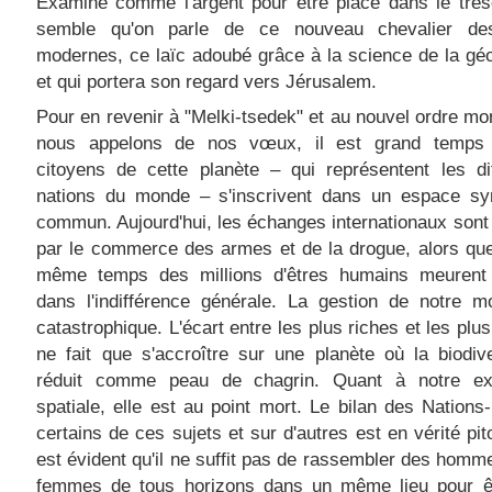
Examiné comme l'argent pour être placé dans le trés
semble qu'on parle de ce nouveau chevalier d
modernes, ce laïc adoubé grâce à la science de la gé
et qui portera son regard vers Jérusalem.
Pour en revenir à "Melki-tsedek" et au nouvel ordre mo
nous appelons de nos vœux, il est grand temps
citoyens de cette planète – qui représentent les di
nations du monde – s'inscrivent dans un espace sy
commun. Aujourd'hui, les échanges internationaux son
par le commerce des armes et de la drogue, alors qu
même temps des millions d'êtres humains meurent
dans l'indifférence générale. La gestion de notre m
catastrophique. L'écart entre les plus riches et les plu
ne fait que s'accroître sur une planète où la biodiv
réduit comme peau de chagrin. Quant à notre exp
spatiale, elle est au point mort. Le bilan des Nations
certains de ces sujets et sur d'autres est en vérité pito
est évident qu'il ne suffit pas de rassembler des homm
femmes de tous horizons dans un même lieu pour êt