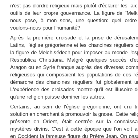
n'est pas d'ordre religieux mais plutôt d'éclairer les laï
outils de leur propre gouvernance. La figure de "Melk
nous pose, à mon sens, une question: quel ordre
voulons-nous pour l'humanité?
Après la première croisade et la prise de Jérusalem
Latins, l'église grégorienne et les chanoines réguliers o
la figure de Melchisédech pour imposer au monde l'esp
Respublica Christiana. Malgré quelques succès d'e
Aragon ou en Syrie franque auprès des diverses com
religieuses qui composaient les populations de ces ré
démarche des chanoines réguliers fut globalement u
L'expérience des croisades montre qu'il est illusoire 
qu'une religion puisse dominer les autres.
Certains, au sein de l'église grégorienne, ont cru t
solution en cherchant à promouvoir la gnose. Cette relig
présente en Orient, était centrée sur la connaiss
mystères divins. C'est à cette époque que l'on voit a
en Occident la fameuse figure du Prêtre Jean. On pass