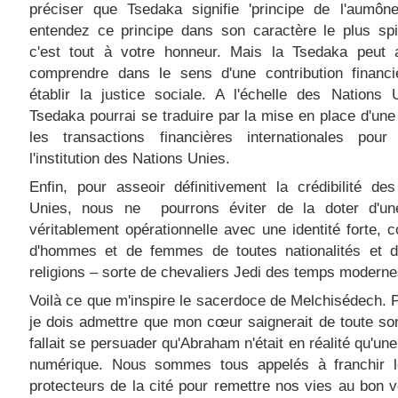
préciser que Tsedaka signifie 'principe de l'aumô
entendez ce principe dans son caractère le plus spir
c'est tout à votre honneur. Mais la Tsedaka peut 
comprendre dans le sens d'une contribution financi
établir la justice sociale. A l'échelle des Nations 
Tsedaka pourrai se traduire par la mise en place d'une
les transactions financières internationales pour 
l'institution des Nations Unies.
Enfin, pour asseoir définitivement la crédibilité de
Unies, nous ne pourrons éviter de la doter d'u
véritablement opérationnelle avec une identité forte, c
d'hommes et de femmes de toutes nationalités et d
religions – sorte de chevaliers Jedi des temps moderne
Voilà ce que m'inspire le sacerdoce de Melchisédech. Po
je dois admettre que mon cœur saignerait de toute son
fallait se persuader qu'Abraham n'était en réalité qu'un
numérique. Nous sommes tous appelés à franchir 
protecteurs de la cité pour remettre nos vies au bon v