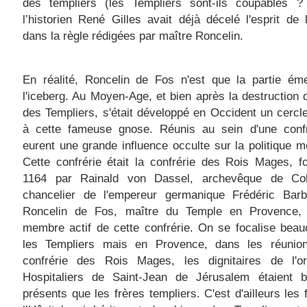
des templiers (les Templiers sont-ils coupables ?
l’historien René Gilles avait déjà décelé l'esprit de
dans la règle rédigées par maître Roncelin.
En réalité, Roncelin de Fos n'est que la partie ém
l'iceberg. Au Moyen-Age, et bien après la destruction d
des Templiers, s'était développé en Occident un cercle 
à cette fameuse gnose. Réunis au sein d'une confré
eurent une grande influence occulte sur la politique m
Cette confrérie était la confrérie des Rois Mages, 
1164 par Rainald von Dassel, archevêque de Co
chancelier de l'empereur germanique Frédéric Barb
Roncelin de Fos, maître du Temple en Provence, 
membre actif de cette confrérie. On se focalise bea
les Templiers mais en Provence, dans les réunio
confrérie des Rois Mages, les dignitaires de l'o
Hospitaliers de Saint-Jean de Jérusalem étaient b
présents que les frères templiers. C'est d'ailleurs les 