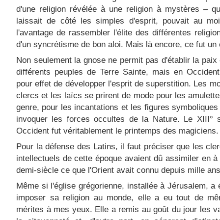
d'une religion révélée à une religion à mystères – qui
laissait de côté les simples d'esprit, pouvait au mo
l'avantage de rassembler l'élite des différentes religio
d'un syncrétisme de bon aloi. Mais là encore, ce fut un
Non seulement la gnose ne permit pas d'établir la paix 
différents peuples de Terre Sainte, mais en Occident
pour effet de développer l'esprit de superstition. Les mo
clercs et les laïcs se prirent de mode pour les amulette
genre, pour les incantations et les figures symbolique
invoquer les forces occultes de la Nature. Le XIII° 
Occident fut véritablement le printemps des magiciens.
Pour la défense des Latins, il faut préciser que les cler
intellectuels de cette époque avaient dû assimiler en à
demi-siècle ce que l'Orient avait connu depuis mille ans
Même si l'église grégorienne, installée à Jérusalem, a
imposer sa religion au monde, elle a eu tout de m
mérites à mes yeux. Elle a remis au goût du jour les v