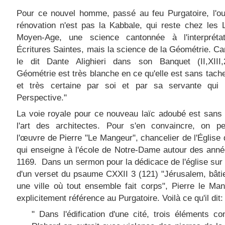
Pour ce nouvel homme, passé au feu Purgatoire, l'ou
rénovation n'est pas la Kabbale, qui reste chez les 
Moyen-Age, une science cantonnée à l'interpréta
Écritures Saintes, mais la science de la Géométrie. 
le dit Dante Alighieri dans son Banquet (II,XIII,
Géométrie est très blanche en ce qu'elle est sans tache
et très certaine par soi et par sa servante qui s
Perspective."
La voie royale pour ce nouveau laïc adoubé est sans
l'art des architectes. Pour s'en convaincre, on peu
l'œuvre de Pierre "Le Mangeur", chancelier de l'Église 
qui enseigne à l'école de Notre-Dame autour des ann
1169. Dans un sermon pour la dédicace de l'église sur
d'un verset du psaume CXXII 3 (121) "Jérusalem, bât
une ville où tout ensemble fait corps", Pierre le Man
explicitement référence au Purgatoire. Voilà ce qu'il dit:
" Dans l'édification d'une cité, trois éléments co