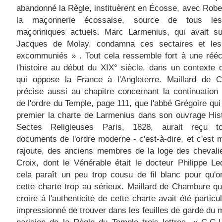
abandonné la Règle, instituèrent en Écosse, avec Robe
la maçonnerie écossaise, source de tous les 
maçonniques actuels. Marc Larmenius, qui avait s
Jacques de Molay, condamna ces sectaires et les
excommuniés » . Tout cela ressemble fort à une rééc
l'histoire au début du XIX° siècle, dans un contexte d
qui oppose la France à l'Angleterre. Maillard de 
précise aussi au chapitre concernant la continuatio
de l'ordre du Temple, page 111, que l'abbé Grégoire qui 
premier la charte de Larmenius dans son ouvrage His
Sectes Religieuses Paris, 1828, aurait reçu 
documents de l'ordre moderne - c'est-à-dire, et c'est m
rajoute, des anciens membres de la loge des chevali
Croix, dont le Vénérable était le docteur Philippe Le
cela paraît un peu trop cousu de fil blanc pour qu'
cette charte trop au sérieux. Maillard de Chambure q
croire à l'authenticité de cette charte avait été particu
impressionné de trouver dans les feuilles de garde du 