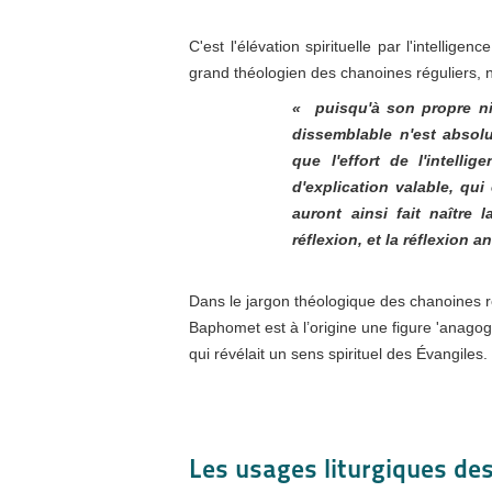
C'est l'élévation spirituelle par l'intellige
grand théologien des chanoines réguliers, n
« puisqu'à son propre ni
dissemblable n'est absolu
que l'effort de l'intelli
d'explication valable, qui
auront ainsi fait naître 
réflexion, et la réflexion a
Dans le jargon théologique des chanoines ré
Baphomet est à l’origine une figure 'anagogiq
qui révélait un sens spirituel des Évangiles.
Les usages liturgiques de