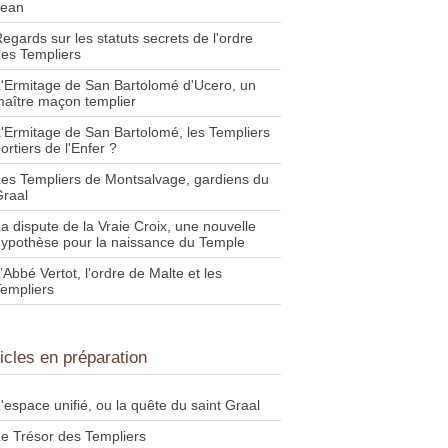
Jean
egards sur les statuts secrets de l'ordre
es Templiers
'Ermitage de San Bartolomé d'Ucero, un
aître maçon templier
'Ermitage de San Bartolomé, les Templiers
ortiers de l'Enfer ?
es Templiers de Montsalvage, gardiens du
raal
a dispute de la Vraie Croix, une nouvelle
ypothèse pour la naissance du Temple
’Abbé Vertot, l’ordre de Malte et les
empliers
ticles en préparation
'espace unifié, ou la quête du saint Graal
e Trésor des Templiers