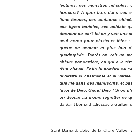
lectures, ces monstres ridicules, 
horreurs? A quoi bon, dans ces e
lions féroces, ces centaures chim
ces tigres bariolés, ces soldats 
donnent du cor? Ici on y voit une s
seul corps pour plusieurs têtes 
queue de serpent et plus loin c
quadrupède. Tantôt on voit un mo
chèvre par derrière, ou qui a la têt
d'un cheval. Enfin le nombre de ce
diversité si charmante et si varié
que lire dans des manuscrits, et pas
la loi de Dieu. Grand Dieu ! Si on n'
on devrait au moins regretter ce qu
de Saint Bernard adressée à Guillaume
Saint Bernard, abbé de la Claire Vallée,