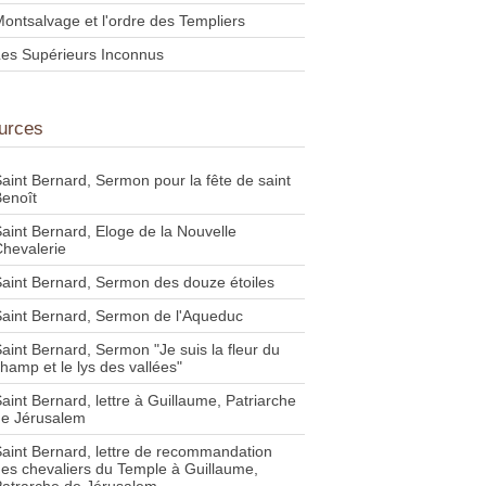
ontsalvage et l'ordre des Templiers
es Supérieurs Inconnus
urces
aint Bernard, Sermon pour la fête de saint
enoît
aint Bernard, Eloge de la Nouvelle
hevalerie
aint Bernard, Sermon des douze étoiles
aint Bernard, Sermon de l'Aqueduc
aint Bernard, Sermon "Je suis la fleur du
hamp et le lys des vallées"
aint Bernard, lettre à Guillaume, Patriarche
de Jérusalem
aint Bernard, lettre de recommandation
es chevaliers du Temple à Guillaume,