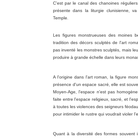
C'est par le canal des chanoines réguliers
présente dans la liturgie clunisienne, va
Temple.
Les figures monstrueuses des moines bé
tradition des décors sculptés de l'art ro
pas inventé les monstres sculptés, mais leu
produire à grande échelle dans leurs monas
A l'origine dans l'art roman, la figure mo
présence d'un espace sacré, elle est souven
Moyen-Age, l'espace n'est pas homogène
faite entre l'espace religieux, sacré, et l'
à toutes les violences des seigneurs féodau
pour intimider le rustre qui voudrait violer l
Quant à la diversité des formes souvent 