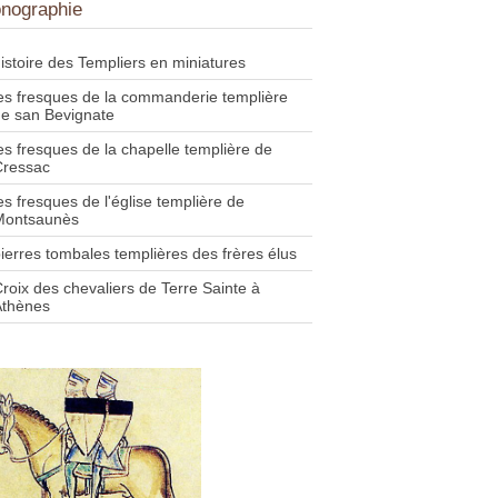
onographie
istoire des Templiers en miniatures
es fresques de la commanderie templière
e san Bevignate
es fresques de la chapelle templière de
Cressac
es fresques de l'église templière de
Montsaunès
ierres tombales templières des frères élus
roix des chevaliers de Terre Sainte à
Athènes