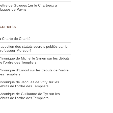
ettre de Guigues 1er le Chartreux à
Hugues de Payns
cuments
a Charte de Charité
raduction des statuts secrets publiés par le
rofesseur Merzdorf
hronique de Michel le Syrien sur les débuts
e l'ordre des Templiers
hronique d'Ernoul sur les débuts de l'ordre
es Templiers
hronique de Jacques de Vitry sur les
ébuts de l'ordre des Templiers
hronique de Guillaume de Tyr sur les
ébuts de l'ordre des Templiers