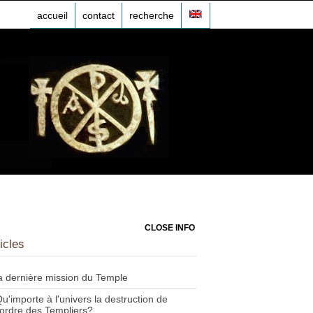
accueil
contact
recherche
CLOSE INFO
icles
a dernière mission du Temple
u'importe à l'univers la destruction de
'ordre des Templiers?