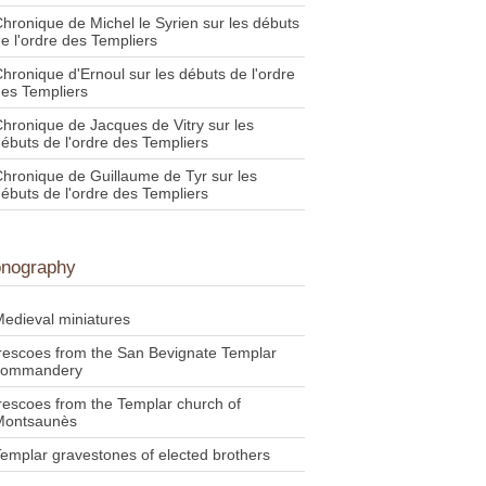
hronique de Michel le Syrien sur les débuts
e l'ordre des Templiers
hronique d'Ernoul sur les débuts de l'ordre
es Templiers
hronique de Jacques de Vitry sur les
ébuts de l'ordre des Templiers
hronique de Guillaume de Tyr sur les
ébuts de l'ordre des Templiers
onography
edieval miniatures
rescoes from the San Bevignate Templar
commandery
rescoes from the Templar church of
Montsaunès
emplar gravestones of elected brothers