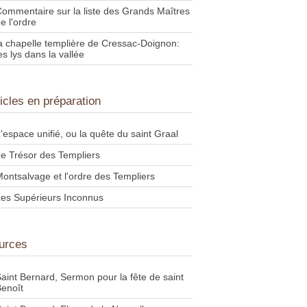
ommentaire sur la liste des Grands Maîtres
e l'ordre
a chapelle templière de Cressac-Doignon:
es lys dans la vallée
ticles en préparation
'espace unifié, ou la quête du saint Graal
e Trésor des Templiers
ontsalvage et l'ordre des Templiers
es Supérieurs Inconnus
urces
aint Bernard, Sermon pour la fête de saint
enoît