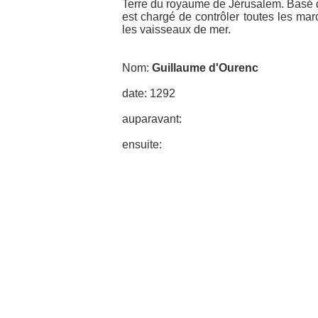
Terre du royaume de Jérusalem. Basé da
est chargé de contrôler toutes les ma
les vaisseaux de mer.
Nom:
Guillaume d'Ourenc
date: 1292
auparavant:
ensuite: