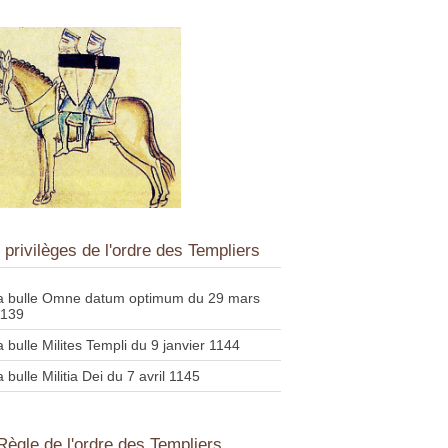
 privilèges de l'ordre des Templiers
la bulle Omne datum optimum du 29 mars
1139
a bulle Milites Templi du 9 janvier 1144
a bulle Militia Dei du 7 avril 1145
 Règle de l'ordre des Templiers