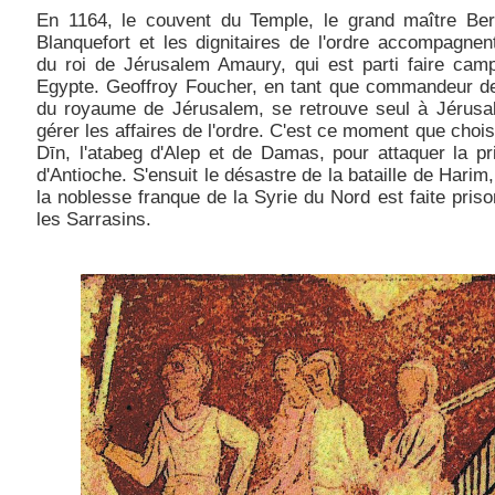
En 1164, le couvent du Temple, le grand maître Ber
Blanquefort et les dignitaires de l'ordre accompagnen
du roi de Jérusalem Amaury, qui est parti faire cam
Egypte. Geoffroy Foucher, en tant que commandeur de
du royaume de Jérusalem, se retrouve seul à Jérusa
gérer les affaires de l'ordre. C'est ce moment que choisi
Dīn, l'atabeg d'Alep et de Damas, pour attaquer la pr
d'Antioche. S'ensuit le désastre de la bataille de Harim,
la noblesse franque de la Syrie du Nord est faite priso
les Sarrasins.