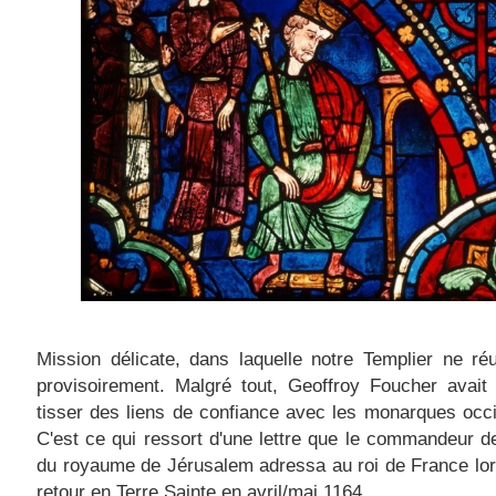
Mission délicate, dans laquelle notre Templier ne ré
provisoirement. Malgré tout, Geoffroy Foucher avait
tisser des liens de confiance avec les monarques occ
C'est ce qui ressort d'une lettre que le commandeur de
du royaume de Jérusalem adressa au roi de France lo
retour en Terre Sainte en avril/mai 1164.