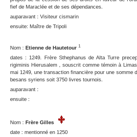
fief de Maraclée et de ses dépendances.
auparavant : Visiteur cismarin
ensuite: Maître de Tripoli
1
Nom :
Etienne de Hautetour
dates : 1249. Frère Sthephanus de Alta Turre precep
rigiminis Hierusalem , souscrit comme témoin à Limas
mai 1249, une transaction financière pour une somme 
besans syriens soit 3750 livres tournois.
auparavant :
ensuite :
Nom :
Frère Gilles
date : mentionné en 1250