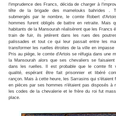
l'imprudence des Francs, décida de charger à l'improv
tête de la brigade des mamelouks bahrides . T
submergés par le nombre, le comte Robert d'Artoi
hommes furent obligés de battre en retraite. Mais q
habitants de la Mansourah réalisèrent que les Francs é
train de fuir, ils jetèrent dans les rues des poutr
palissades et tout ce qui leur passait entre les ma
transformer les ruelles étroites de la ville en impasse 
Pris au piège, le comte d'Artois se réfugia dans une 
la Mansourah alors que ses chevaliers se faisaient
dans les ruelles. Il est probable que le comte fit 
qualité, espérant être fait prisonnier et libéré con
rançon. Mais à cette heure, les Sarrasins qui s'étaient fa
en pièces par ses hommes n'étaient pas disposés à r
les codes de la chevalerie et le frère du roi fut mas
place.