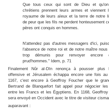
Que tous ceux qui sont de Dieu et qu'o
chrétiens prennent leurs armes et viennent l
royaume de leurs aïeux et la terre de notre li
de peur que les fils ne perdent honteusement c
pères ont conquis en hommes.
N'attendez pas d'autres messagers d'ici, pui
l'absence de notre roi et de notre maître no
trop démunis pour renvoyer encore
prud'hommes." Idem, p. 71
Finalement Nûr al-Dīn renonça à pousser plus 
offensive et Jérusalem échappa encore une fois au 
1167, c'est encore à Geoffroy Foucher que le gran
Bertrand de Blanquefort fait appel pour négocier le
entre les Francs et les Égyptiens. En 1168, Geoffro
sera envoyé en Occident avec le titre de visiteur cismar
auparavant :