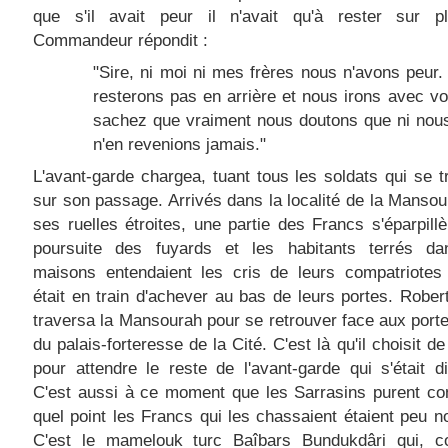
que s'il avait peur il n'avait qu'à rester sur p
Commandeur répondit :
"Sire, ni moi ni mes frères nous n'avons peur
resterons pas en arrière et nous irons avec v
sachez que vraiment nous doutons que ni nou
n'en revenions jamais."
L'avant-garde chargea, tuant tous les soldats qui se t
sur son passage. Arrivés dans la localité de la Manso
ses ruelles étroites, une partie des Francs s'éparpillè
poursuite des fuyards et les habitants terrés da
maisons entendaient les cris de leurs compatriotes 
était en train d'achever au bas de leurs portes. Robert
traversa la Mansourah pour se retrouver face aux port
du palais-forteresse de la Cité. C'est là qu'il choisit de
pour attendre le reste de l'avant-garde qui s'était d
C'est aussi à ce moment que les Sarrasins purent co
quel point les Francs qui les chassaient étaient peu 
C'est le mamelouk turc Baîbars Bundukdâri qui, co