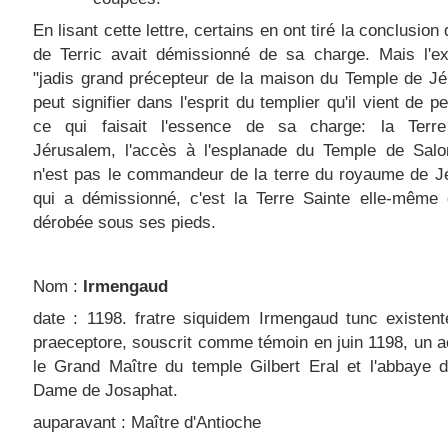
En lisant cette lettre, certains en ont tiré la conclusio
de Terric avait démissionné de sa charge. Mais l'ex
"jadis grand précepteur de la maison du Temple de J
peut signifier dans l'esprit du templier qu'il vient de p
ce qui faisait l'essence de sa charge: la Terre
Jérusalem, l'accès à l'esplanade du Temple de Sal
n'est pas le commandeur de la terre du royaume de J
qui a démissionné, c'est la Terre Sainte elle-même 
dérobée sous ses pieds.
Nom :
Irmengaud
date : 1198. fratre siquidem Irmengaud tunc existen
praeceptore, souscrit comme témoin en juin 1198, un a
le Grand Maître du temple Gilbert Eral et l'abbaye 
Dame de Josaphat.
auparavant : Maître d'Antioche