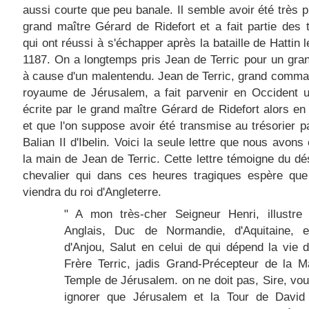
aussi courte que peu banale. Il semble avoir été très 
grand maître Gérard de Ridefort et a fait partie des 
qui ont réussi à s'échapper après la bataille de Hattin le
1187. On a longtemps pris Jean de Terric pour un gra
à cause d'un malentendu. Jean de Terric, grand comm
royaume de Jérusalem, a fait parvenir en Occident u
écrite par le grand maître Gérard de Ridefort alors en 
et que l'on suppose avoir été transmise au trésorier pa
Balian II d'Ibelin. Voici la seule lettre que nous avons 
la main de Jean de Terric. Cette lettre témoigne du dé
chevalier qui dans ces heures tragiques espère que 
viendra du roi d'Angleterre.
" A mon très-cher Seigneur Henri, illustre
Anglais, Duc de Normandie, d'Aquitaine, 
d'Anjou, Salut en celui de qui dépend la vie 
Frère Terric, jadis Grand-Précepteur de la 
Temple de Jérusalem. on ne doit pas, Sire, vou
ignorer que Jérusalem et la Tour de David