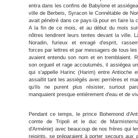
entra dans les confins de Babylone et assiégea
ville de Berbeis, Syracon le Connétable de Nor
avait pénétré dans ce pays-là pour en faire la 
A la fin de ce mois, et au début du mois sui
nôtres tendirent leurs tentes devant la ville. 
Noradin, furieux et enragé d'esprit, rasse
forces par lettres et par messagers de tous les
avaient entendu son nom et en tremblaient. 
son orgueil et rage accoutumés, il assiégea u
qui s'appelle Harinc (Harim) entre Antioche et
assaillit tant les assiégés avec perrières et m
qu'ils ne purent plus résister, surtout par
manquaient presque entièrement d'eau et de vi
Pendant ce temps, le prince Bohemond d'Anti
comte de Tripoli et le duc de Marmisterna
d'Arménie) avec beaucoup de nos frères qui le
rejoints, se préparaient à porter secours aux 