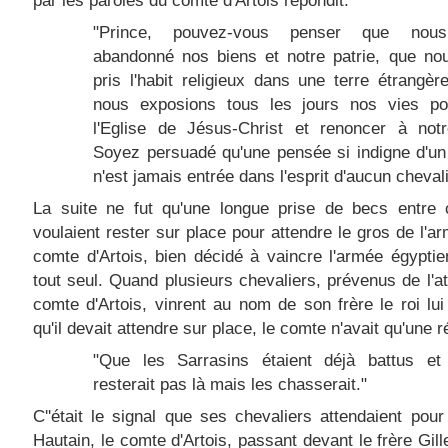
"Prince, pouvez-vous penser que nou
abandonné nos biens et notre patrie, que no
pris l'habit religieux dans une terre étrangèr
nous exposions tous les jours nos vies pou
l'Eglise de Jésus-Christ et renoncer à notr
Soyez persuadé qu'une pensée si indigne d'un
n'est jamais entrée dans l'esprit d'aucun chevali
La suite ne fut qu'une longue prise de becs entre 
voulaient rester sur place pour attendre le gros de l'ar
comte d'Artois, bien décidé à vaincre l'armée égyptie
tout seul. Quand plusieurs chevaliers, prévenus de l'at
comte d'Artois, vinrent au nom de son frère le roi lui
qu'il devait attendre sur place, le comte n'avait qu'une 
"Que les Sarrasins étaient déjà battus et 
resterait pas là mais les chasserait."
C''était le signal que ses chevaliers attendaient pour
Hautain, le comte d'Artois, passant devant le frère Gille