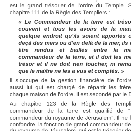
est le grand trésorier de l'ordre du Temple. 
chapitre 111 de la Règle des Templiers :
« Le Commandeur de la terre est tréso
couvent et tous les avoirs de la ma
quelque endroit qu'ils soient apportés 
deçà des mers ou d'en delà de la mer, ils
être rendus et baillés entre la m
commandeur de la terre, et il doit les me
trésor et il ne doit rien toucher, ni rem
que le maître ne les a vus et comptés. »
Il s'occupe de la gestion financière de l'ordr
aussi lui qui est chargé de répartir les frè
chaque maison de l'ordre. Il est secondé par le D
Au chapitre 123 de la Règle des Templi
commandeur de la terre est qualifié de 
commandeur du royaume de Jérusalem".
Il ne
confondre la fonction de grand commandeur de 
du royaume de Jérusalem, qui est le trésorier de 