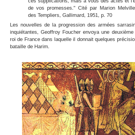
ces supplications, mais à vous des actes et l'
de vos promesses." Cité par Marion Melville
des Templiers, Gallimard, 1951, p. 70
Les nouvelles de la progression des armées sarrasin
inquiétantes, Geoffroy Foucher envoya une deuxième 
roi de France dans laquelle il donnait quelques précisio
bataille de Harim.