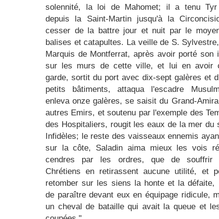
solennité, la loi de Mahomet; il a tenu Tyr
depuis la Saint-Martin jusqu'à la Circoncis
cesser de la battre jour et nuit par le moy
balises et catapultes. La veille de S. Sylvestre,
Marquis de Montferrat, après avoir porté son i
sur les murs de cette ville, et lui en avoir 
garde, sortit du port avec dix-sept galères et d
petits bâtiments, attaqua l'escadre Musulm
enleva onze galères, se saisit du Grand-Amiral
autres Emirs, et soutenu par l'exemple des Tem
des Hospitaliers, rougit les eaux de la mer du
Infidèles; le reste des vaisseaux ennemis aya
sur la côte, Saladin aima mieux les vois ré
cendres par les ordres, que de souffrir
Chrétiens en retirassent aucune utilité, et p
retomber sur les siens la honte et la défaite, i
de paraître devant eux en équipage ridicule, 
un cheval de bataille qui avait la queue et les
coupées."