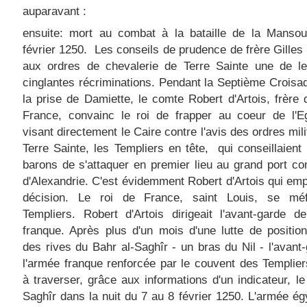
auparavant :
ensuite: mort au combat à la bataille de la Mansou
février 1250. Les conseils de prudence de frère Gilles
aux ordres de chevalerie de Terre Sainte une de le
cinglantes récriminations. Pendant la Septième Croisa
la prise de Damiette, le comte Robert d'Artois, frère 
France, convainc le roi de frapper au coeur de l'E
visant directement le Caire contre l'avis des ordres mili
Terre Sainte, les Templiers en tête, qui conseillaient
barons de s'attaquer en premier lieu au grand port c
d'Alexandrie. C'est évidemment Robert d'Artois qui emp
décision. Le roi de France, saint Louis, se méf
Templiers. Robert d'Artois dirigeait l'avant-garde d
franque. Après plus d'un mois d'une lutte de positio
des rives du Bahr al-Saghîr - un bras du Nil - l'avant
l'armée franque renforcée par le couvent des Templier
à traverser, grâce aux informations d'un indicateur, le
Saghîr dans la nuit du 7 au 8 février 1250. L'armée ég