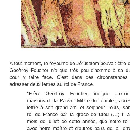
A tout moment, le royaume de Jérusalem pouvait être e
Geoffroy Foucher n'a que très peu d'homme à sa dis
pour y faire face. C'est dans ces circonstances 
adresser deux lettres au roi de France.
"Frère Geoffroy Foucher, indigne procu
maisons de la Pauvre Milice du Temple , adre
lettre à son grand ami et seigneur Louis, sa
roi de France par la grâce de Dieu (…) Il a
mois de juillet de cette année, que notre ro
avec notre maître et d'autres pairs de la Terr