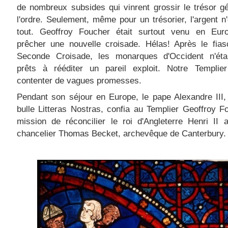
de nombreux subsides qui vinrent grossir le trésor g
l'ordre. Seulement, même pour un trésorier, l'argent n'
tout. Geoffroy Foucher était surtout venu en Eur
prêcher une nouvelle croisade. Hélas! Après le fias
Seconde Croisade, les monarques d'Occident n'éta
prêts à rééditer un pareil exploit. Notre Templie
contenter de vagues promesses.
Pendant son séjour en Europe, le pape Alexandre III
bulle Litteras Nostras, confia au Templier Geoffroy F
mission de réconcilier le roi d'Angleterre Henri II
chancelier Thomas Becket, archevêque de Canterbury.