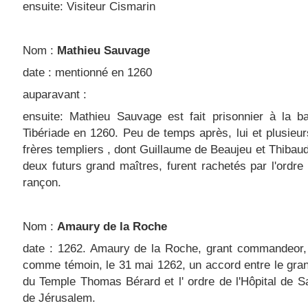
ensuite: Visiteur Cismarin
Nom :
Mathieu Sauvage
date : mentionné en 1260
auparavant :
ensuite: Mathieu Sauvage est fait prisonnier à la ba
Tibériade en 1260. Peu de temps après, lui et plusieu
frères templiers , dont Guillaume de Beaujeu et Thibau
deux futurs grand maîtres, furent rachetés par l'ordre
rançon.
Nom :
Amaury de la Roche
date : 1262. Amaury de la Roche, grant commandeor, 
comme témoin, le 31 mai 1262, un accord entre le gra
du Temple Thomas Bérard et l' ordre de l'Hôpital de S
de Jérusalem.