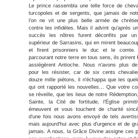
Le prince rassembla une telle force de cheva
turcopoles et de sergents, que jamais de no
l'on ne vit une plus belle armée de chrétie
contre les infidèles. Mais il advint qu'après u
succès les nôtres furent déconfits par u
supérieur de Sarrasins, qui en mirent beaucou
et firent prisonniers le duc et le comte. 
parcourant notre terre en tous sens, ils prirent 
assiégèrent Antioche. Nous n'avons plus de
pour les résister, car de six cents chevali
douze mille piétons, il n'échappa que les que
qui ont rapporté les nouvelles… Que votre c
se réveille, que les lieux de notre Rédemption,
Sainte, la Cité de fortitude, l'Église primi
émeuvent et vous touchent de charité sincè
d'une fois nous avons envoyé de tels averti
mais aujourd'hui avec plus d'urgence et de gr
jamais. A nous, la Grâce Divine assigne ces p