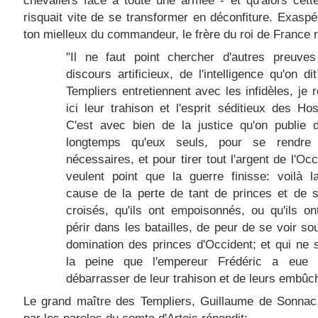
risquait vite de se transformer en déconfiture. Exaspé
ton mielleux du commandeur, le frère du roi de France 
"Il ne faut point chercher d'autres preuve
discours artificieux, de l'intelligence qu'on di
Templiers entretiennent avec les infidèles, je 
ici leur trahison et l'esprit séditieux des Hosp
C'est avec bien de la justice qu'on publie 
longtemps qu'eux seuls, pour se rendre 
nécessaires, et pour tirer tout l'argent de l'Occ
veulent point que la guerre finisse: voilà la
cause de la perte de tant de princes et de 
croisés, qu'ils ont empoisonnés, ou qu'ils on
périr dans les batailles, de peur de se voir so
domination des princes d'Occident; et qui ne s
la peine que l'empereur Frédéric a eue
débarrasser de leur trahison et de leurs embûc
Le grand maître des Templiers, Guillaume de Sonnac
par les paroles du comte d'Artois répondit: