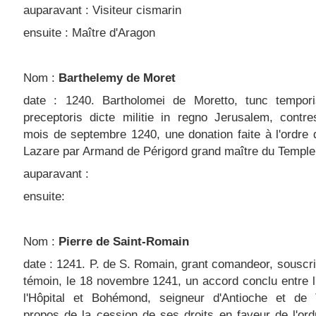
auparavant : Visiteur cismarin
ensuite : Maître d'Aragon
Nom :
Barthelemy de Moret
date : 1240. Bartholomei de Moretto, tunc tempor
preceptoris dicte militie in regno Jerusalem, contr
mois de septembre 1240, une donation faite à l'ordre 
Lazare par Armand de Périgord grand maître du Temple
auparavant :
ensuite:
Nom :
Pierre de Saint-Romain
date : 1241. P. de S. Romain, grant comandeor, sousc
témoin, le 18 novembre 1241, un accord conclu entre l
l'Hôpital et Bohémond, seigneur d'Antioche et de T
propos de la cession de ses droits en faveur de l'ord