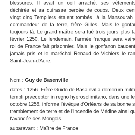
blessures. Il avait un oeil arraché, ses vêtements
déchirés et sa cuirasse percée de coups. Deux cent
vingt cinq Templiers étaient tombés à la Mansourah 
commandeur de la terre, frère Gilles. Mais le gonfa
toujours là. Le grand maître sera tué trois jours plus ta
février 1250. Le lendemain, l'armée franque sera vain
roi de France fait prisonnier. Mais le gonfanon baucen
jamais pris et le maréchal Renaud de Vichiers le ra
Saint-Jean-d'Acre.
Nom :
Guy de Basenville
dates : 1256. Frère Guido de Basainvilla domorum milit
templi praeceptor in regno hyerosolimitano, dans une le
octobre 1256, informe l'évêque d'Orléans de sa bonne s
tremblement de terre et de l'incendie de Médine ainsi q
l'avancée des Mongols.
auparavant : Maître de France