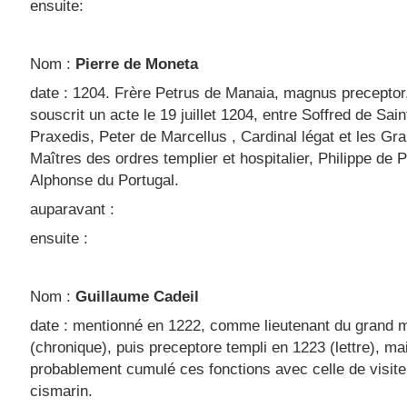
ensuite:
Nom :
Pierre de Moneta
date : 1204. Frère Petrus de Manaia, magnus preceptor
souscrit un acte le 19 juillet 1204, entre Soffred de Sain
Praxedis, Peter de Marcellus , Cardinal légat et les Gr
Maîtres des ordres templier et hospitalier, Philippe de P
Alphonse du Portugal.
auparavant :
ensuite :
Nom :
Guillaume Cadeil
date : mentionné en 1222, comme lieutenant du grand m
(chronique), puis preceptore templi en 1223 (lettre), ma
probablement cumulé ces fonctions avec celle de visite
cismarin.