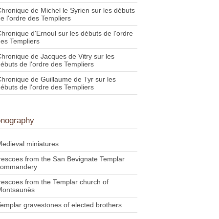
hronique de Michel le Syrien sur les débuts
e l'ordre des Templiers
hronique d'Ernoul sur les débuts de l'ordre
es Templiers
hronique de Jacques de Vitry sur les
ébuts de l'ordre des Templiers
hronique de Guillaume de Tyr sur les
ébuts de l'ordre des Templiers
onography
edieval miniatures
rescoes from the San Bevignate Templar
commandery
rescoes from the Templar church of
Montsaunès
emplar gravestones of elected brothers