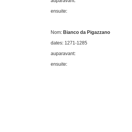
auparavant:
ensuite:
Nom:
Bianco da Pigazzano
dates: 1271-1285
auparavant:
ensuite: