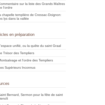
ommentaire sur la liste des Grands Maîtres
e l'ordre
a chapelle templière de Cressac-Doignon:
es lys dans la vallée
ticles en préparation
'espace unifié, ou la quête du saint Graal
e Trésor des Templiers
ontsalvage et l'ordre des Templiers
es Supérieurs Inconnus
urces
aint Bernard, Sermon pour la fête de saint
enoît