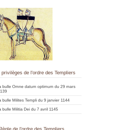
 privilèges de l'ordre des Templiers
la bulle Omne datum optimum du 29 mars
1139
a bulle Milites Templi du 9 janvier 1144
a bulle Militia Dei du 7 avril 1145
 Règle de l'ordre des Templiers