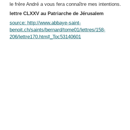
le frère André a vous fera connaître mes intentions.
lettre CLXXV au Patriarche de Jérusalem
source: http://www.abbaye-saint-
benoit.ch/saints/bernard/tome01/lettres/158-
206/lettre170.htm#_Toc53140601