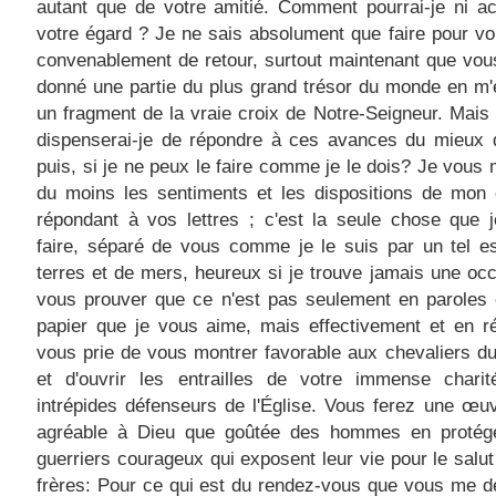
autant que de votre amitié. Comment pourrai-je ni ac
votre égard ? Je ne sais absolument que faire pour v
convenablement de retour, surtout maintenant que vo
donné une partie du plus grand trésor du monde en m
un fragment de la vraie croix de Notre-Seigneur. Mais
dispenserai-je de répondre à ces avances du mieux q
puis, si je ne peux le faire comme je le dois? Je vous 
du moins les sentiments et les dispositions de mon
répondant à vos lettres ; c'est la seule chose que 
faire, séparé de vous comme je le suis par un tel e
terres et de mers, heureux si je trouve jamais une oc
vous prouver que ce n'est pas seulement en paroles 
papier que je vous aime, mais effectivement et en ré
vous prie de vous montrer favorable aux chevaliers d
et d'ouvrir les entrailles de votre immense chari
intrépides défenseurs de l'Église. Vous ferez une œu
agréable à Dieu que goûtée des hommes en protég
guerriers courageux qui exposent leur vie pour le salut
frères: Pour ce qui est du rendez-vous que vous me 