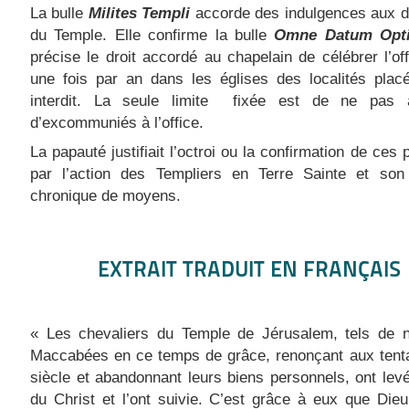
La bulle
Milites Templi
accorde des indulgences aux d
du Temple. Elle confirme la bulle
Omne Datum Op
précise le droit accordé au chapelain de célébrer l’off
une fois par an dans les églises des localités plac
interdit. La seule limite fixée est de ne pas ac
d’excommuniés à l’office.
La papauté justifiait l’octroi ou la confirmation de ces 
par l’action des Templiers en Terre Sainte et so
chronique de moyens.
EXTRAIT TRADUIT EN FRANÇAIS
« Les chevaliers du Temple de Jérusalem, tels de 
Maccabées en ce temps de grâce, renonçant aux tenta
siècle et abandonnant leurs biens personnels, ont levé
du Christ et l’ont suivie. C’est grâce à eux que Dieu