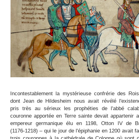
Incontestablement la mystérieuse confrérie des Roi
dont Jean de Hildesheim nous avait révélé l'existen
pris très au sérieux les prophéties de l'abbé calab
couronne apportée en Terre sainte devait appartenir 
empereur germanique élu en 1198, Otton IV de B
(1176-1218) – qui le jour de l'épiphanie en 1200 avait fa
trois couronnes à la cathédrale de Cologne où sont 