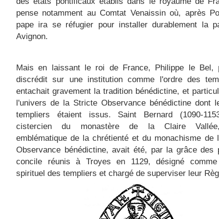
des états pontificaux établis dans le royaume de Fr
pense notamment au Comtat Venaissin où, après Poit
pape ira se réfugier pour installer durablement la 
Avignon.
Mais en laissant le roi de France, Philippe le Bel, 
discrédit sur une institution comme l'ordre des temp
entachait gravement la tradition bénédictine, et particu
l'univers de la Stricte Observance bénédictine dont l
templiers étaient issus. Saint Bernard (1090-115
cistercien du monastère de la Claire Vallée,
emblématique de la chrétienté et du monachisme de l
Observance bénédictine, avait été, par la grâce des
concile réunis à Troyes en 1129, désigné comme
spirituel des templiers et chargé de superviser leur Règ