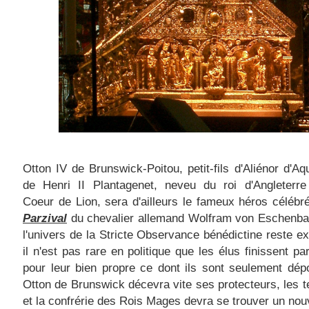
Otton IV de Brunswick-Poitou, petit-fils d'Aliénor d'Aqu
de Henri II Plantagenet, neveu du roi d'Angleterre
Coeur de Lion, sera d'ailleurs le fameux héros célébr
Parzival
du chevalier allemand Wolfram von Eschenba
l'univers de la Stricte Observance bénédictine reste ex
il n'est pas rare en politique que les élus finissent pa
pour leur bien propre ce dont ils sont seulement dépo
Otton de Brunswick décevra vite ses protecteurs, les t
et la confrérie des Rois Mages devra se trouver un nouv