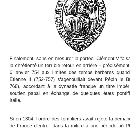
Finalement, sans en mesurer la portée, Clément V faisai
la chrétienté un terrible retour en arrière – précisément
6 janvier 754 aux limites des temps barbares quand
Étienne II (752-757) s'agenouillait devant Pépin le B
768), accordant à la dynastie franque un titre impér
soutien papal en échange de quelques états pontif
Italie.
Si en 1304, l'ordre des templiers avait rejeté la deman
de France d'entrer dans la milice à une période où Ph