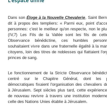
L'espace unifié
Dans son
Éloge à la Nouvelle Chevalerie
, Saint Ber
dit à propos des templiers: « Parmi eux, point d'acc
personnes: c'est le meilleur qu'on respecte, non le plus
(IV,7) Les Fils de la Vallée sont les fils de cette
Observance bénédictine, ces humbles person
souhaitaient vivre dans une fraternelle égalité à la ma
citoyens, loin des titres de noblesses qui flattaient l'o
princes de sang.
Le fonctionnement de la Stricte Observance bénédict
centré sur le Chapitre Général, dont les pr
démocratiques fixaient l'organisation des chevaliers 
à Jérusalem. Sept siècles plus tard, cette expérience
de nouveau revivre à travers une institution moder
celle des Nations Unies établie à Jérusalem.