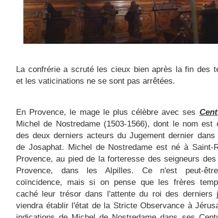
La confrérie a scruté les cieux bien après la fin des t
et les vaticinations ne se sont pas arrêtées.
En Provence, le mage le plus célèbre avec ses
Cent
Michel de Nostredame (1503-1566), dont le nom est
des deux derniers acteurs du Jugement dernier dans 
de Josaphat. Michel de Nostredame est né à Saint-
Provence, au pied de la forteresse des seigneurs de
Provence, dans les Alpilles. Ce n'est peut-êtr
coïncidence, mais si on pense que les frères templ
caché leur trésor dans l'attente du roi des derniers 
viendra établir l'état de la Stricte Observance à Jérus
indications de Michel de Nostredame dans ses Centu