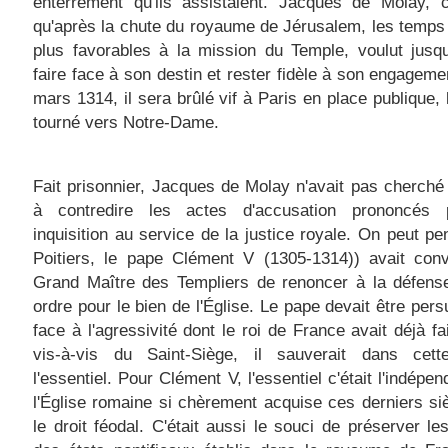
enterrement qu'ils assistaient. Jacques de Molay, c
qu'après la chute du royaume de Jérusalem, les temps 
plus favorables à la mission du Temple, voulut jusq
faire face à son destin et rester fidèle à son engageme
mars 1314, il sera brûlé vif à Paris en place publique, 
tourné vers Notre-Dame.
Fait prisonnier, Jacques de Molay n'avait pas cherché 
à contredire les actes d'accusation prononcés
inquisition au service de la justice royale. On peut pe
Poitiers, le pape Clément V (1305-1314)) avait conv
Grand Maître des Templiers de renoncer à la défens
ordre pour le bien de l'Église. Le pape devait être per
face à l'agressivité dont le roi de France avait déjà fa
vis-à-vis du Saint-Siège, il sauverait dans cette
l'essentiel. Pour Clément V, l'essentiel c'était l'indépe
l'Église romaine si chèrement acquise ces derniers si
le droit féodal. C'était aussi le souci de préserver les