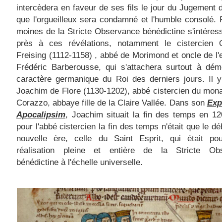
intercèdera en faveur de ses fils le jour du Jugement d
que l'orgueilleux sera condamné et l'humble consolé. 
moines de la Stricte Observance bénédictine s'intéres
près à ces révélations, notamment le cistercien 
Freising (1112-1158) , abbé de Morimond et oncle de l
Frédéric Barberousse, qui s'attachera surtout à dém
caractère germanique du Roi des derniers jours. Il 
Joachim de Flore (1130-1202), abbé cistercien du mon
Corazzo, abbaye fille de la Claire Vallée. Dans son
Exp
Apocalipsim
, Joachim situait la fin des temps en 1
pour l'abbé cistercien la fin des temps n'était que le dé
nouvelle ère, celle du Saint Esprit, qui était pou
réalisation pleine et entière de la Stricte Ob
bénédictine à l'échelle universelle.