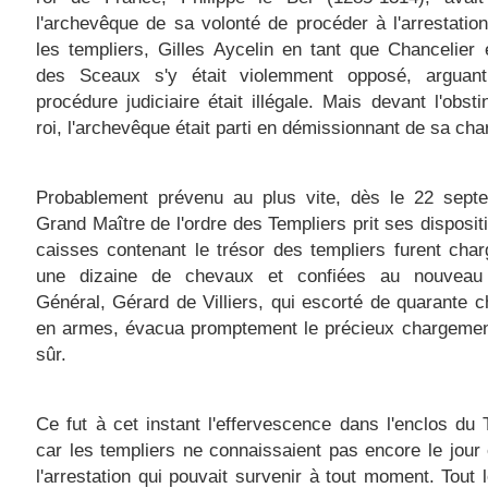
l'archevêque de sa volonté de procéder à l'arrestatio
les templiers, Gilles Aycelin en tant que Chancelier
des Sceaux s'y était violemment opposé, arguan
procédure judiciaire était illégale. Mais devant l'obsti
roi, l'archevêque était parti en démissionnant de sa cha
Probablement prévenu au plus vite, dès le 22 septe
Grand Maître de l'ordre des Templiers prit ses disposit
caisses contenant le trésor des templiers furent cha
une dizaine de chevaux et confiées au nouveau 
Général, Gérard de Villiers, qui escorté de quarante c
en armes, évacua promptement le précieux chargement
sûr.
Ce fut à cet instant l'effervescence dans l'enclos du
car les templiers ne connaissaient pas encore le jour
l'arrestation qui pouvait survenir à tout moment. Tout