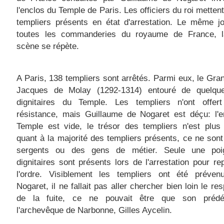
l'enclos du Temple de Paris. Les officiers du roi mettent
templiers présents en état d'arrestation. Le même j
toutes les commanderies du royaume de France,
scène se répète.
A Paris, 138 templiers sont arrêtés. Parmi eux, le Gra
Jacques de Molay (1292-1314) entouré de quelqu
dignitaires du Temple. Les templiers n'ont offer
résistance, mais Guillaume de Nogaret est déçu: l'e
Temple est vide
,
le trésor des templiers n'est plus
quant à la majorité des templiers présents, ce ne son
sergents ou des gens de métier. Seule une po
dignitaires sont présents lors de l'arrestation pour re
l'ordre. Visiblement les templiers ont été préven
Nogaret, il ne fallait pas aller chercher bien loin le re
de la fuite, ce ne pouvait être que son prédé
l'archevêque de Narbonne, Gilles Aycelin.