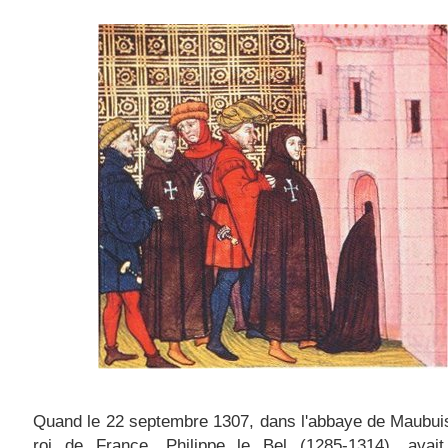
Quand le 22 septembre 1307, dans l'abbaye de Maubui
roi de France, Philippe le Bel (1285-1314), avait