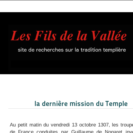
la dernière mission du Temple
Au petit matin du vendredi 13 octobre 1307, les troup
de France conduites par Guillaume de Nogaret inve