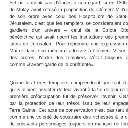
Bel ne tarissait pas d'éloges à son égard, si en 130
de Molay avait refusé la proposition de Clément V d'u
de son ordre avec celui des Hospitaliers de Saint
Jérusalem, c'est que les templiers se considéraient 
gardiens d'un univers – celui de la Stricte Ob
bénédictine qui avait nourri les institutions des premi
latins de Jérusalem. Pour reprendre une expression 
Maître dans son mémoire adressé à Clément V sur l
des ordres, l'ordre des templiers s'était toujours 
comme «l'avant-garde de la chrétienté».
Quand les frères templiers comprendront que tout étai
qu'ils allaient assister de leur vivant à la fin de leur reli
première préoccupation fut de préserver l'avenir. Cel
par la protection de leur trésor, issu de leur enga
Terre Sainte. Cet acte de conservation n'est pas tant 
comme une volonté de soustraire des richesses à la c
de puissants personnages toujours en manque de fon