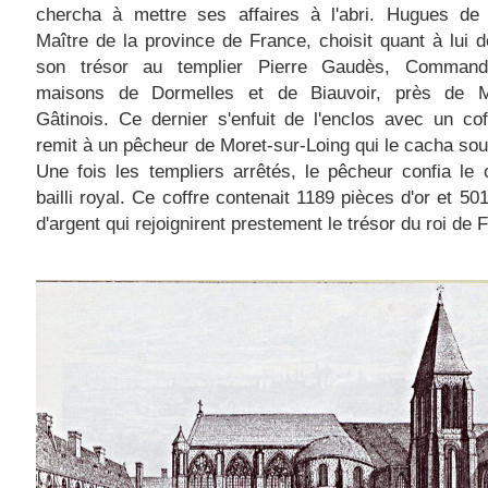
chercha à mettre ses affaires à l'abri. Hugues de 
Maître de la province de France, choisit quant à lui d
son trésor au templier Pierre Gaudès, Comman
maisons de Dormelles et de Biauvoir, près de 
Gâtinois. Ce dernier s'enfuit de l'enclos avec un cof
remit à un pêcheur de Moret-sur-Loing qui le cacha sous
Une fois les templiers arrêtés, le pêcheur confia le 
bailli royal. Ce coffre contenait 1189 pièces d'or et 50
d'argent qui rejoignirent prestement le trésor du roi de 