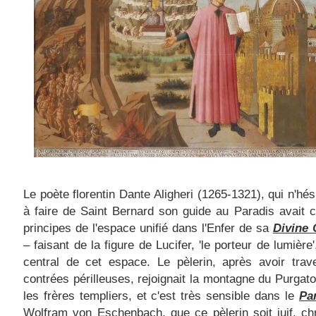
Le poète florentin Dante Aligheri (1265-1321), qui n'hés
à faire de Saint Bernard son guide au Paradis avait 
principes de l'espace unifié dans l'Enfer de sa
Divine
– faisant de la figure de Lucifer, 'le porteur de lumière'
central de cet espace. Le pèlerin, après avoir trav
contrées périlleuses, rejoignait la montagne du Purgato
les frères templiers, et c'est très sensible dans le
Par
Wolfram von Eschenbach, que ce pèlerin soit juif, ch