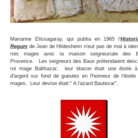
Marianne Elissagaray, qui publia en 1965 l'
Histor
Regum
de Jean de Hildesheim n'eut pas de mal à ident
rois mages avec la maison seigneuriale des 
Provence. Les seigneurs des Baux prétendaient desc
roi mage Balthazar; leur blason était une étoile à
d'argent sur fond de gueules en l'honneur de l'étoile
mages. Leur devise était:" A l'azard Bautezar".